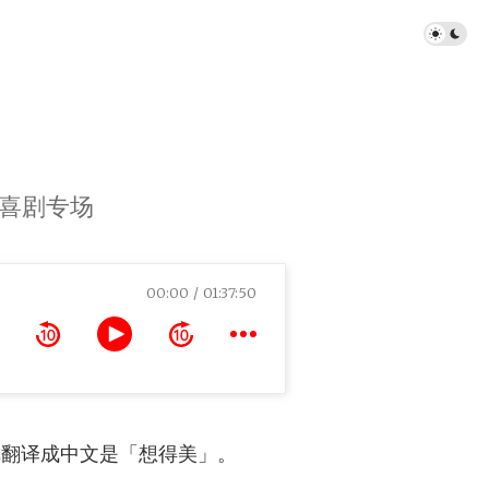
单口喜剧专场
00:00
01:37:50
名称翻译成中文是「想得美」。