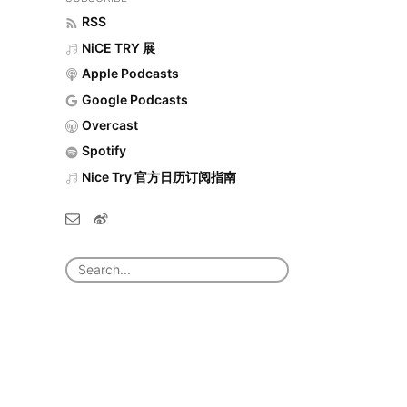
RSS
NiCE TRY 展
Apple Podcasts
Google Podcasts
Overcast
Spotify
Nice Try 官方日历订阅指南