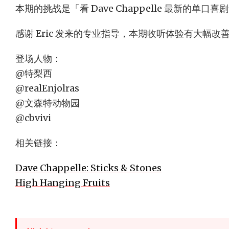
本期的挑战是「看 Dave Chappelle 最新的单口
感谢 Eric 发来的专业指导，本期收听体验有大幅改
登场人物：
@特梨西
@realEnjolras
@文森特动物园
@cbvivi
相关链接：
Dave Chappelle: Sticks & Stones
High Hanging Fruits