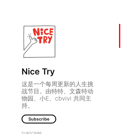
Nice Try
这是一个每周更新的人生挑
战节目。由特特、文森特动
物园、小E、cbvivi 共同主
持。
Subscribe
SUBSCRIBE