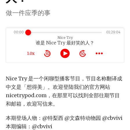
做一件应季的事
00:00
01:29:04
Nice Try
谁是 Nice Try 最好笑的人？
1.0x
Nice Try 是一个闲聊型播客节目，节目名称翻译成
中文是「想得美」。欢迎登陆我们的官方网站
nicetrypod.com，在那里可以找到全部往期节目
和邮箱，欢迎写信来。
本期登场人物：@特梨西 @文森特动物园 @cbvivi
本期编辑：@cbvivi