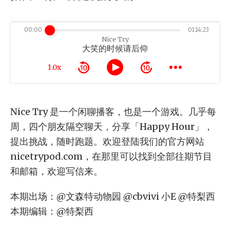
00:00
01:14:23
Nice Try
大笑的时候请后仰
1.0x
Nice Try 是一个闲聊播客，也是一个游戏。几乎每
周，四个朋友隔空聊天，分享「Happy Hour」，
提出挑战，随时跑题。欢迎登陆我们的官方网站
nicetrypod.com，在那里可以找到全部往期节目
和邮箱，欢迎写信来。
本期出场：@文森特动物园 @cbvivi 小E @特梨西
本期编辑：@特梨西