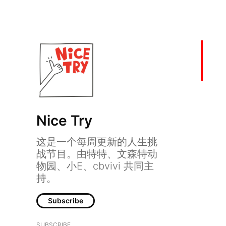
Nice Try
这是一个每周更新的人生挑
战节目。由特特、文森特动
物园、小E、cbvivi 共同主
持。
Subscribe
SUBSCRIBE