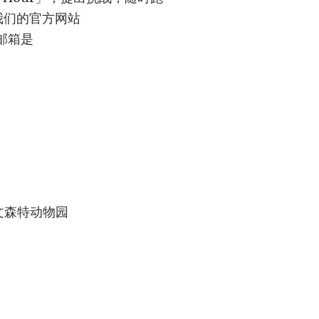
陆我们的官方网站
的邮箱是
@文森特动物园