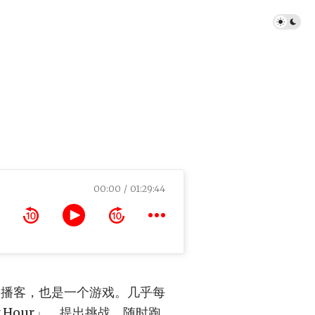
00:00
01:29:44
闲聊播客，也是一个游戏。几乎每
 Hour」，提出挑战，随时跑