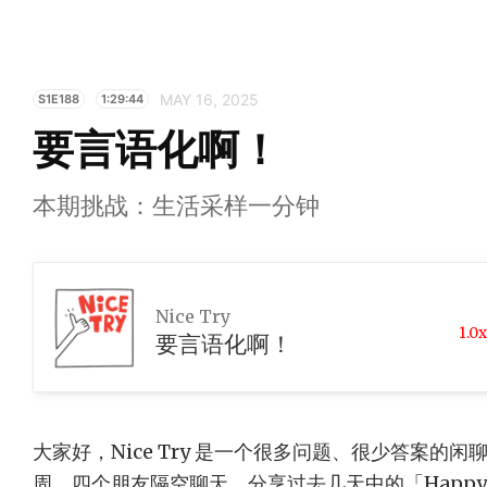
MAY 16, 2025
S1E188
1:29:44
要言语化啊！
本期挑战：生活采样一分钟
Nice Try
1.0x
要言语化啊！
大家好，Nice Try 是一个很多问题、很少答案的
周，四个朋友隔空聊天，分享过去几天中的「Happy