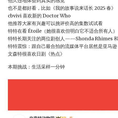
他久违地体会到真实的感觉
也不是都好看，比如《我的故事说来话长 2025 春》
cbvivi 喜欢新的 Doctor Who
他推荐大家有兴趣可以挑评价高的集数试试看
特特在看 Étoile（她很喜欢但明白它不适合所有人）
特特长期关注的两位剧创人——Shonda Rhimes 和 Amy
特特震惊：跟自己最合拍的流媒体平台居然是亚马逊
文森特很喜欢日剧《热点》
本期挑战：生活采样一分钟