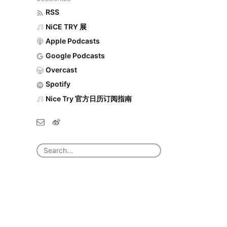
RSS
NiCE TRY 展
Apple Podcasts
Google Podcasts
Overcast
Spotify
Nice Try 官方日历订阅指南