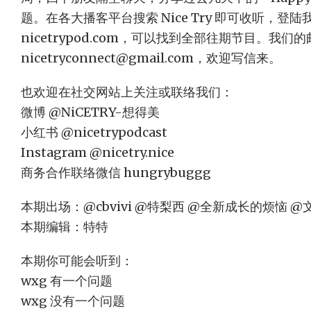
题。在各大播客平台搜索 Nice Try 即可收听，登
nicetrypod.com，可以找到全部往期节目。我们
nicetryconnect@gmail.com
，欢迎写信来。
也欢迎在社交网站上关注或联络我们：
微博 @NiCETRY-想得美
小红书 @nicetrypodcast
Instagram @nicetry.nice
商务合作联络微信 hungrybuggg
本期出场：@cbvivi @特梨西 @全新成长的烦恼 
本期编辑：特特
本期你可能会听到：
wxg 有一个问题
wxg 没有一个问题