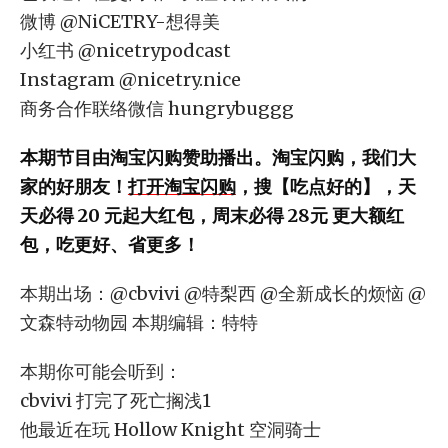
微博 @NiCETRY-想得美
小红书 @nicetrypodcast
Instagram @nicetry.nice
商务合作联络微信 hungrybuggg
本期节目由淘宝闪购赞助播出。淘宝闪购，我们大
家的好朋友！
打开淘宝闪购
，搜【吃点好的】，天
天必得 20 元起大红包，周末必得 28元 更大额红
包，吃更好、省更多！
本期出场：@cbvivi @特梨西 @全新成长的烦恼 @
文森特动物园 本期编辑：特特
本期你可能会听到：
cbvivi 打完了死亡搁浅1
他最近在玩 Hollow Knight 空洞骑士