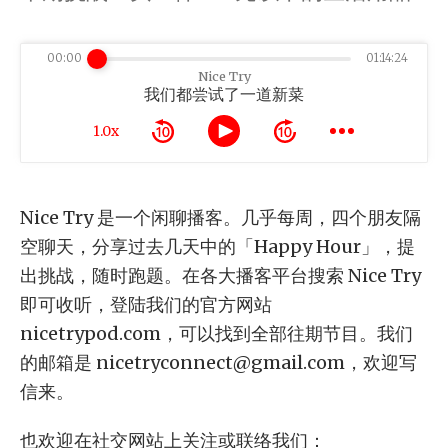
00:00
01:14:24
Nice Try
我们都尝试了一道新菜
1.0x
Nice Try 是一个闲聊播客。几乎每周，四个朋友隔
空聊天，分享过去几天中的「Happy Hour」，提
出挑战，随时跑题。在各大播客平台搜索 Nice Try
即可收听，登陆我们的官方网站
nicetrypod.com，可以找到全部往期节目。我们
的邮箱是
nicetryconnect@gmail.com
，欢迎写
信来。
也欢迎在社交网站上关注或联络我们：