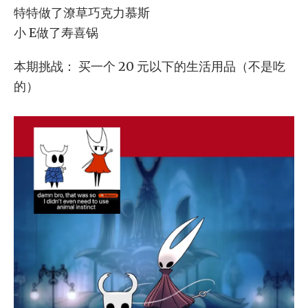
特特做了潦草巧克力慕斯
小 E做了寿喜锅
本期挑战： 买一个 20 元以下的生活用品（不是吃
的）