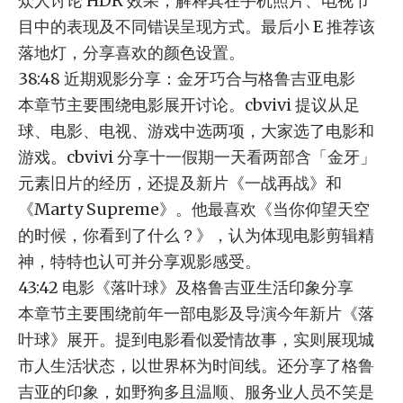
众人讨论 HDR 效果，解释其在手机照片、电视节
目中的表现及不同错误呈现方式。最后小 E 推荐该
落地灯，分享喜欢的颜色设置。
38:48 近期观影分享：金牙巧合与格鲁吉亚电影
本章节主要围绕电影展开讨论。cbvivi 提议从足
球、电影、电视、游戏中选两项，大家选了电影和
游戏。cbvivi 分享十一假期一天看两部含「金牙」
元素旧片的经历，还提及新片《一战再战》和
《Marty Supreme》。他最喜欢《当你仰望天空
的时候，你看到了什么？》，认为体现电影剪辑精
神，特特也认可并分享观影感受。
43:42 电影《落叶球》及格鲁吉亚生活印象分享
本章节主要围绕前年一部电影及导演今年新片《落
叶球》展开。提到电影看似爱情故事，实则展现城
市人生活状态，以世界杯为时间线。还分享了格鲁
吉亚的印象，如野狗多且温顺、服务业人员不笑是