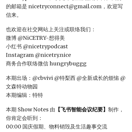
的邮箱是
nicetryconnect@gmail.com
，欢迎写
信来。
也欢迎在社交网站上关注或联络我们：
微博 @NiCETRY-想得美
小红书 @nicetrypodcast
Instagram @nicetry.nice
商务合作联络微信 hungrybuggg
本期出场：@cbvivi @特梨西 @全新成长的烦恼 @
文森特动物园
本期编辑：特特
本期 Show Notes 由
【飞书智能会议纪要】
制作，
你肯定会听到：
00:00 国庆假期、物料销毁及生活趣事交流