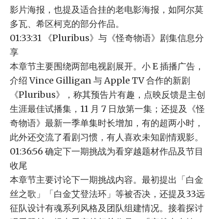
影片海报，也提及适合挂的老电影海报，如阿尔莫
多瓦、希区柯克的部分作品。
01:33:31 《Pluribus》与《怪奇物语》剧集信息分
享
本章节主要围绕两部电视剧展开。小 E 插播广告，
介绍 Vince Gilligan 与 Apple TV 合作的新剧
《Pluribus》，称其预告片有趣，点映反馈是主创
生涯最佳试播集，11 月 7 日放第一集；还提及《怪
奇物语》最新一季单集时长增加，有的超两小时，
此外还交流了看剧习惯，有人喜欢未知剧情观影。
01:36:56 确定下一期挑战为看穿越题材作品及节目
收尾
本章节主要讨论下一期挑战内容。最初提出「白金
丝之歌」「白金艾登法环」等被否决，还提及33远
征队设计有魂系列风格及团队组建情况。接着探讨