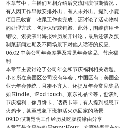
本章节中，主播们互相介绍后交流国庆假期情况，
有人因工作早做安排外出，有人未外出。提到小鹿
项目已收官，收尾工作也完成，还讨论了活动物料
的处理方式，包括保留或销毁。此外，围绕信用卡
销毁、索要演出海报经历展开讨论，最后还谈及预
制菜新闻过期及不同场景下对他人话语的反应。
06:02 中美公司年会差异及常见年会奖品、节庆福
利
本章节主要讨论了公司年会和节庆福利相关话题。
小 E 所在美国区公司没有年会，中国区有；美国企
业无年会传统，且凑不齐人。还提及年会常见奖品
如 Kindle、iPod touch、京东礼品卡等，也谈到
节庆福利，像月饼卡、话费卡等，有人提到感恩节
火鸡卡，甚至想象下班抱活火鸡回家的场景。
09:10 假期昆明工作经历及吃肠粉缘由分享
本章节是文森特的 Happy Hour，文森特表示在外