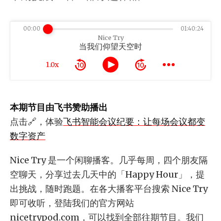
00:00
01:40:24
Nice Try
当我们仰望天空时
1.0x
本期节目由飞书赞助播出
点击🔗，体验
飞书智能会议纪要：让每场会议都变
数字资产
Nice Try 是一个闲聊播客。几乎每周，四个朋友隔
空聊天，分享过去几天中的「Happy Hour」，提
出挑战，随时跑题。在各大播客平台搜索 Nice Try
即可收听，登陆我们的官方网站
nicetrypod.com，可以找到全部往期节目。我们