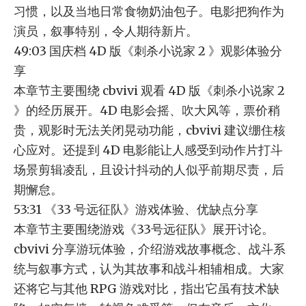
习惯，以及当地日常食物奶油包子。电影把狗作为
演员，叙事特别，令人期待新片。
49:03 国庆档 4D 版《刺杀小说家 2 》观影体验分
享
本章节主要围绕 cbvivi 观看 4D 版《刺杀小说家 2
》的经历展开。4D 电影会摇、吹大风等，票价稍
贵，观影时无法关闭晃动功能，cbvivi 建议绷住核
心应对。还提到 4D 电影能让人感受到动作片打斗
场景剪辑凌乱，且设计抖动的人似乎前期尽责，后
期懈怠。
53:31 《33 号远征队》游戏体验、优缺点分享
本章节主要围绕游戏《33号远征队》展开讨论。
cbvivi 分享游玩体验，介绍游戏故事概念、战斗系
统与叙事方式，认为其故事和战斗相辅相成。大家
还将它与其他 RPG 游戏对比，指出它虽有技术缺