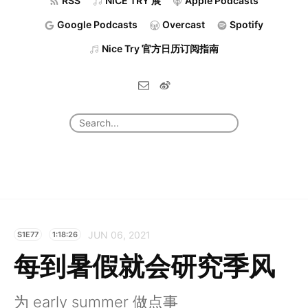
RSS
NiCE TRY 展
Apple Podcasts
Google Podcasts
Overcast
Spotify
Nice Try 官方日历订阅指南
JUN 06, 2021
S1E77
1:18:26
每到暑假就会研究季风
为 early summer 做点事