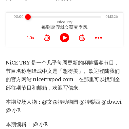
00:00
01:18:26
Nice Try
每到暑假就会研究季风
1.0x
NiCE TRY 是一个几乎每周更新的闲聊播客节目，
节目名称翻译成中文是「想得美」。欢迎登陆我们
的官方网站 nicetrypod.com，在那里可以找到全
部往期节目和邮箱，欢迎写信来。
本期登场人物：@文森特动物园 @特梨西 @cbvivi
@ 小E
本期编辑： @ 小E