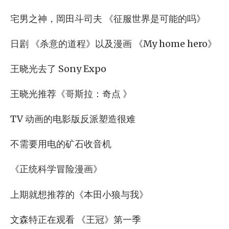
宅男之神，岡田斗司夫 《征服世界是可能的吗》
日剧 《杀意的道程》以及漫画 《My home hero》
王晓光去了 Sony Expo
王晓光推荐《哥斯拉：奇点 》
TV 动画的电影版反派塑造很难
不需要用电的矿石收音机
《正统科学冒险漫画》
上期就想推荐的《本田小狼与我》
文森特正在观看 《王冠》第一季