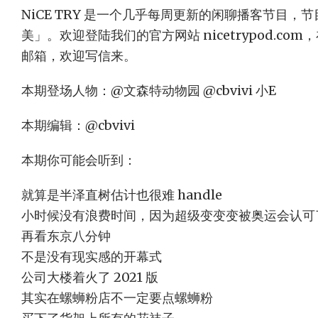
NiCE TRY 是一个几乎每周更新的闲聊播客节目
美」。欢迎登陆我们的官方网站 nicetrypod.c
邮箱，欢迎写信来。
本期登场人物：@文森特动物园 @cbvivi 小E
本期编辑：@cbvivi
本期你可能会听到：
就算是半泽直树估计也很难 handle
小时候没有浪费时间，因为超级变变变被奥运会认可
再看东京八分钟
不是没有现实感的开幕式
公司大楼着火了 2021 版
其实在螺蛳粉店不一定要点螺蛳粉