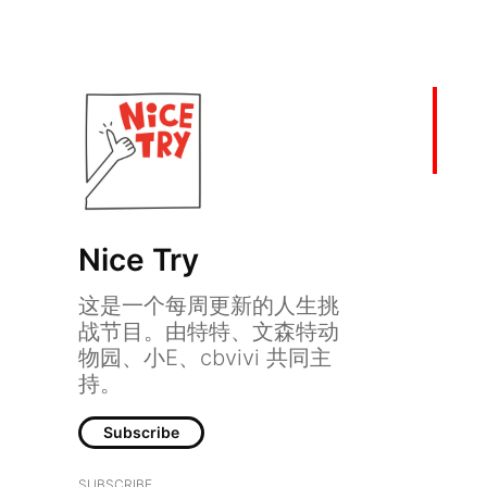
Nice Try
这是一个每周更新的人生挑
战节目。由特特、文森特动
物园、小E、cbvivi 共同主
持。
就算是半泽直树估计也很难 ha
Subscribe
SUBSCRIBE