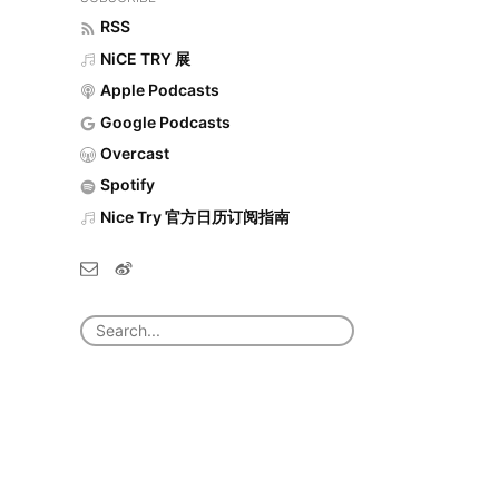
RSS
NiCE TRY 展
Apple Podcasts
Google Podcasts
Overcast
Spotify
Nice Try 官方日历订阅指南