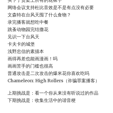
买下了货架上所有的花袜子
网络会议支持杜比音效是不是有点没有必要
文森特在台风天囤了什么食物？
录完播客就想吃中餐
跳蚤动物园完结撒花
见识一下台风天
卡夫卡的城堡
浅野忠信的素描本
画得再差也能画漫画！吗
画画苦手的门槛也很高
普通攻击是二次攻击的爆米花你喜欢吃吗
Chameleon: High Rollers（诈骗罪案播客）
上期挑战是：看一个你从来没有听说过的作品
下期挑战是：收集生活中的谐音梗