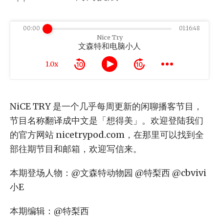
00:00
01:16:48
Nice Try
文森特和电脑小人
1.0x
NiCE TRY 是一个几乎每周更新的闲聊播客节目，
节目名称翻译成中文是「想得美」。欢迎登陆我们
的官方网站 nicetrypod.com，在那里可以找到全
部往期节目和邮箱，欢迎写信来。
本期登场人物：@文森特动物园 @特梨西 @cbvivi
小E
本期编辑：@特梨西