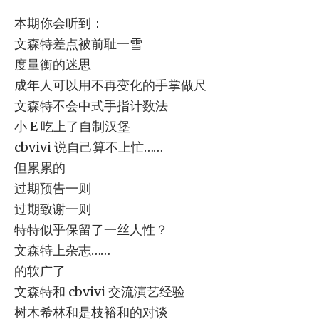
本期你会听到：
文森特差点被前耻一雪
度量衡的迷思
成年人可以用不再变化的手掌做尺
文森特不会中式手指计数法
小 E 吃上了自制汉堡
cbvivi 说自己算不上忙……
但累累的
过期预告一则
过期致谢一则
特特似乎保留了一丝人性？
文森特上杂志……
的软广了
文森特和 cbvivi 交流演艺经验
树木希林和是枝裕和的对谈