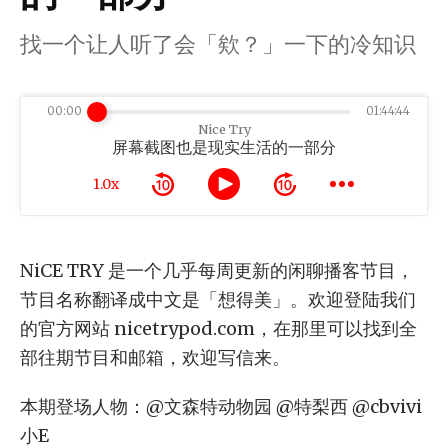
找一个让人听了会「欸？」一下的冷知识
00:00
01:44:44
Nice Try
屏幕截图也是现实生活的一部分
1.0x
NiCE TRY 是一个几乎每周更新的闲聊播客节目，
节目名称翻译成中文是「想得美」。欢迎登陆我们
的官方网站 nicetrypod.com，在那里可以找到全
部往期节目和邮箱，欢迎写信来。
本期登场人物：@文森特动物园 @特梨西 @cbvivi
小E