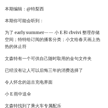
本期编辑：@特梨西
本期你可能会听到：
为了 early summer—— 小 E 和 cbvivi 整理存储
空间；特特给订阅的播客分类；小文给春天画上热
热的休止符
文森特有一个可供自己随时取用的金句文件夹
已经没有让人可以后悔三年的消费选择了
令人怀念的远古充电界面
小 E 雨中送伞
文森特找到了乘火车专属配乐