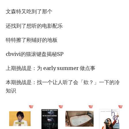
文森特又吃到了那个
还找到了想听的电影配乐
特特擦了刚铺好的地板
cbvivi的猫滚键盘揭秘SP
上期挑战是：为 early summer 做点事
本期挑战是：找一个让人听了会「欸？」一下的冷
知识