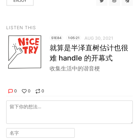
ENJOY
LISTEN THIS
AUG 30, 2021
S1E84
1:05:21
就算是半泽直树估计也很
难 handle 的开幕式
收集生活中的谐音梗