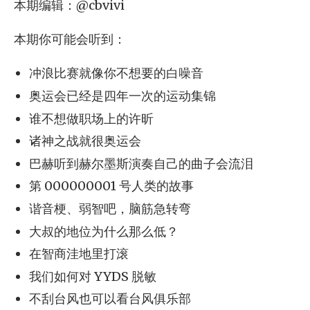
本期编辑：@cbvivi
本期你可能会听到：
冲浪比赛就像你不想要的白噪音
奥运会已经是四年一次的运动集锦
谁不想做职场上的许昕
诸神之战就很奥运会
巴赫听到赫尔墨斯演奏自己的曲子会流泪
第 000000001 号人类的故事
谐音梗、弱智吧，脑筋急转弯
大叔的地位为什么那么低？
在智商洼地里打滚
我们如何对 YYDS 脱敏
不刮台风也可以看台风俱乐部