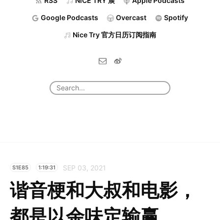
RSS
NiCE TRY 展
Apple Podcasts
Google Podcasts
Overcast
Spotify
Nice Try 官方日历订阅指南
SEP 03, 2021
S1E85
1:19:31
谐音梗和大叔和电影，
都是以余味定输赢