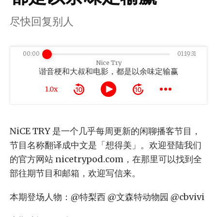
尽快回复别人
00:00
01:19:31
Nice Try
谐音梗和大叔和电影，都是以余味定输赢
1.0x
NiCE TRY 是一个几乎每周更新的闲聊播客节目，
节目名称翻译成中文是「想得美」。欢迎登陆我们
的官方网站 nicetrypod.com，在那里可以找到全
部往期节目和邮箱，欢迎写信来。
本期登场人物：@特梨西 @文森特动物园 @cbvivi