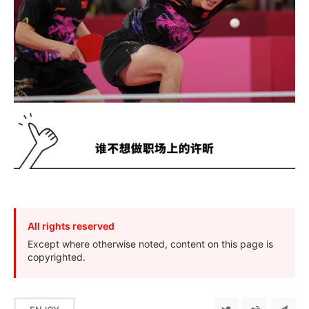
All rights reserved
Except where otherwise noted, content on this page is
copyrighted.