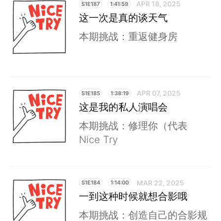
APR 18, 2025
S1E187
1:41:59
这一次是真的谈天气
本期挑战：重返健身房
APR 07, 2025
S1E185
1:38:19
这是我的私人演唱会
本期挑战：修理你（代表
Nice Try
MAR 22, 2025
S1E184
1:14:00
一到这种时候就想合影哦
本期挑战：创造自己的合影规