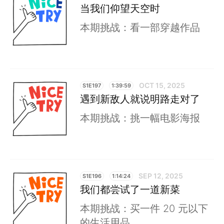
当我们仰望天空时
本期挑战：看一部穿越作品
OCT 15, 2025
S1E197
1:39:59
遇到新敌人就说明路走对了
本期挑战：挑一幅电影海报
SEP 12, 2025
S1E196
1:14:24
我们都尝试了一道新菜
本期挑战：买一件 20 元以下
的生活用品