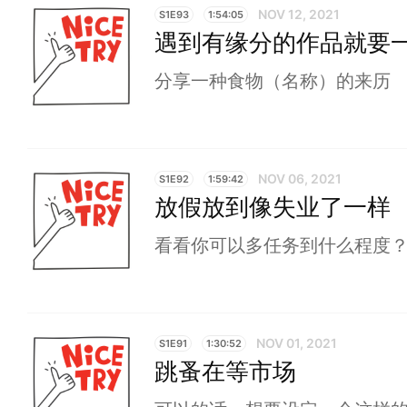
NOV 12, 2021
S1E93
1:54:05
遇到有缘分的作品就要
分享一种食物（名称）的来历
NOV 06, 2021
S1E92
1:59:42
放假放到像失业了一样
看看你可以多任务到什么程度
NOV 01, 2021
S1E91
1:30:52
跳蚤在等市场