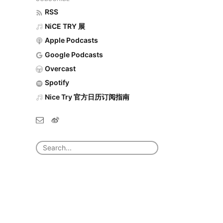
RSS
NiCE TRY 展
Apple Podcasts
Google Podcasts
Overcast
Spotify
Nice Try 官方日历订阅指南