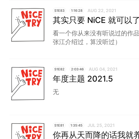
AUG 22, 2021
S1E83
1:16:28
其实只要 NiCE 就可以
看一个你从来没有听说过的作品
张江介绍过，算没听过）
AUG 04, 2021
S1E82
2:03:46
年度主题 2021.5
无
JUL 25, 2021
S1E81
1:35:45
你再从天而降的话我就