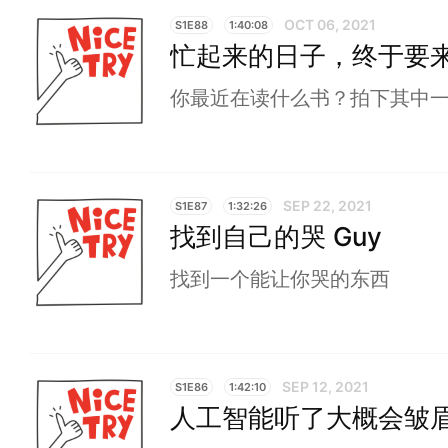
OCT 06, 2021
S1E88
1:40:08
忙起来的日子，终于要
你最近在读什么书？拍下其中
SEP 22, 2021
S1E87
1:32:26
找到自己的哭 Guy
找到一个能让你哭的东西
SEP 12, 2021
S1E86
1:42:10
人工智能听了大概会皱