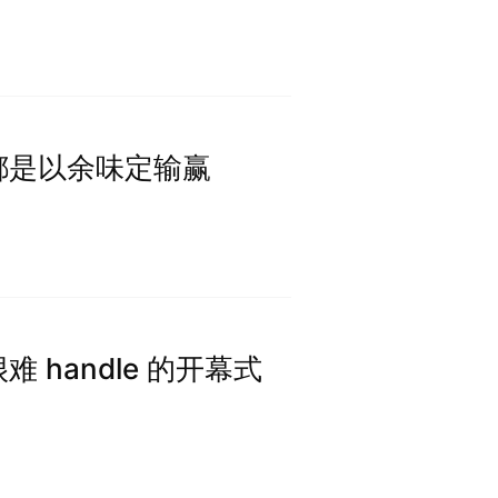
都是以余味定输赢
 handle 的开幕式