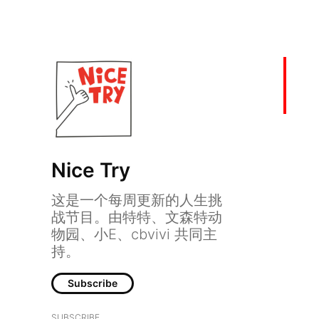
Nice Try
这是一个每周更新的人生挑
战节目。由特特、文森特动
物园、小E、cbvivi 共同主
持。
Subscribe
SUBSCRIBE