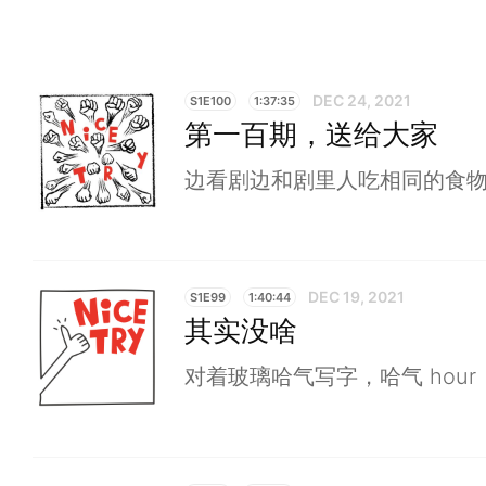
DEC 24, 2021
S1E100
1:37:35
第一百期，送给大家
边看剧边和剧里人吃相同的食
DEC 19, 2021
S1E99
1:40:44
其实没啥
对着玻璃哈气写字，哈气 hour