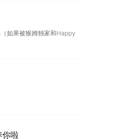
了
（如果被猴姆独家和Happy
养你啦