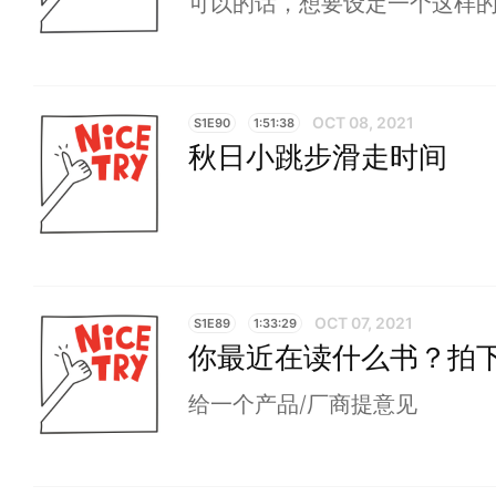
可以的话，想要设定一个这样的
OCT 08, 2021
S1E90
1:51:38
秋日小跳步滑走时间
OCT 07, 2021
S1E89
1:33:29
你最近在读什么书？拍
给一个产品/厂商提意见