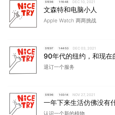
DEC 10, 2021
S1E98
1:16:48
文森特和电脑小人
Apple Watch 两两挑战
DEC 03, 2021
S1E97
1:44:53
90年代的纽约，和现在
退订一个服务
NOV 27, 2021
S1E96
1:03:14
一年下来生活仿佛没有
认识一个新的植物