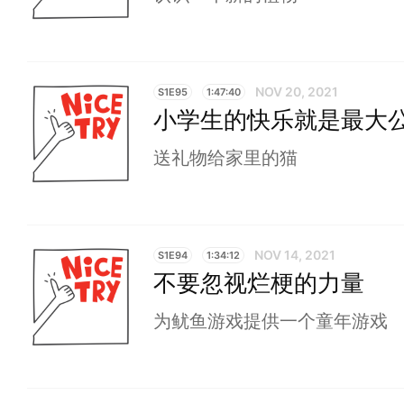
NOV 20, 2021
S1E95
1:47:40
小学生的快乐就是最大
送礼物给家里的猫
NOV 14, 2021
S1E94
1:34:12
不要忽视烂梗的力量
为鱿鱼游戏提供一个童年游戏