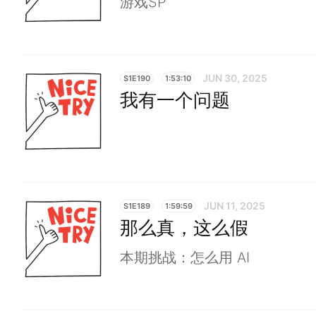
游戏SP
JUN 30, 2025
S1E190
1:53:10
我有一个问题
JUN 11, 2025
S1E189
1:59:59
那么真，这么假
本期挑战：怎么用 AI