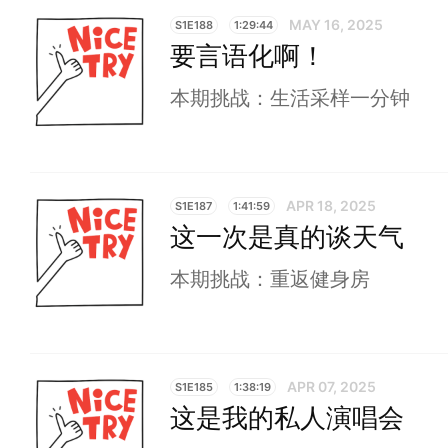
MAY 16, 2025
S1E188
1:29:44
要言语化啊！
本期挑战：生活采样一分钟
APR 18, 2025
S1E187
1:41:59
这一次是真的谈天气
本期挑战：重返健身房
APR 07, 2025
S1E185
1:38:19
这是我的私人演唱会