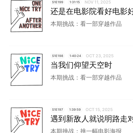
NOV 11, 2025
S1E199
1:31:15
还是在电影院看好电影
本期挑战：看一部穿越作品
OCT 23, 2025
S1E198
1:40:24
当我们仰望天空时
本期挑战：看一部穿越作品
OCT 15, 2025
S1E197
1:39:59
遇到新敌人就说明路走
本期挑战：挑一幅电影海报