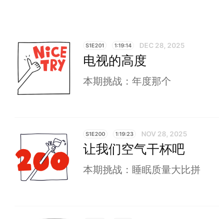
DEC 28, 2025
S1E201
1:19:14
电视的高度
本期挑战：年度那个
NOV 28, 2025
S1E200
1:19:23
让我们空气干杯吧
本期挑战：睡眠质量大比拼