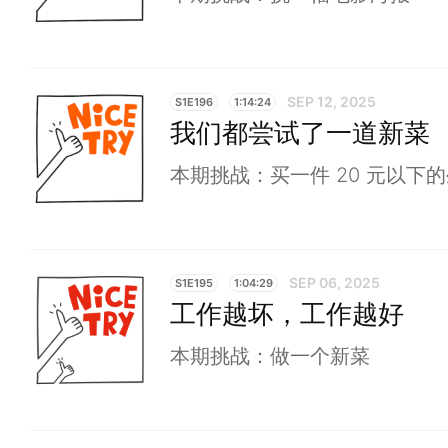
SEP 12, 2025
S1E196
1:14:24
我们都尝试了一道新菜
本期挑战：买一件 20 元以下
SEP 06, 2025
S1E195
1:04:29
工作越坏，工作越好
本期挑战：做一个新菜