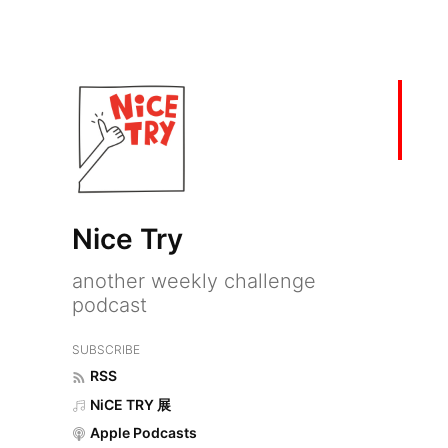
Nice Try
another weekly challenge
podcast
SUBSCRIBE
RSS
NiCE TRY 展
Apple Podcasts