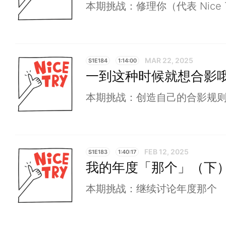
本期挑战：修理你（代表 Nice T
MAR 22, 2025
S1E184
1:14:00
一到这种时候就想合影
本期挑战：创造自己的合影规
FEB 12, 2025
S1E183
1:40:17
我的年度「那个」（下
本期挑战：继续讨论年度那个