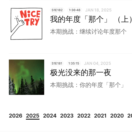
JAN 18, 2025
S1E182
1:36:48
我的年度「那个」 （上
本期挑战：继续讨论年度那个
JAN 04, 2025
S1E181
1:35:15
极光没来的那一夜
本期挑战：你的年度「那个」
2026
2025
2024
2023
2022
2021
2020
2