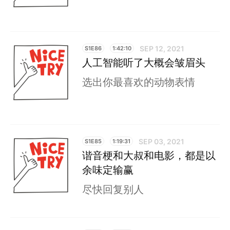
SEP 12, 2021
S1E86
1:42:10
人工智能听了大概会皱眉头
选出你最喜欢的动物表情
SEP 03, 2021
S1E85
1:19:31
谐音梗和大叔和电影，都是以
余味定输赢
尽快回复别人