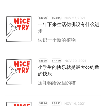
NOV 27, 2021
S1E96
1:03:14
一年下来生活仿佛没有什么进
步
认识一个新的植物
NOV 20, 2021
S1E95
1:47:40
小学生的快乐就是最大公约数
的快乐
送礼物给家里的猫
NOV 14, 2021
S1E94
1:34:12