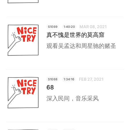
MAR 08, 2021
S1E69
1:40:20
真不愧是世界的莫高窟
观看吴孟达和周星驰的赌圣
FEB 27, 2021
S1E68
1:34:16
68
深入民间，音乐采风