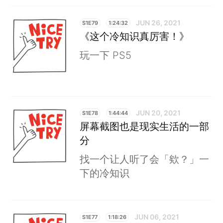
JUN 26, 2021
S1E79
1:24:32
《这个冷知识真厉害！》
玩一下 PS5
JUN 20, 2021
S1E78
1:44:44
屏幕截图也是现实生活的一部
分
找一个让人听了会「欸？」一
下的冷知识
JUN 06, 2021
S1E77
1:18:26