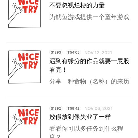
不要忽视烂梗的力量
为鱿鱼游戏提供一个童年游戏
NOV 12, 2021
S1E93
1:54:05
遇到有缘分的作品就要一屁股
看完！
分享一种食物（名称）的来历
NOV 06, 2021
S1E92
1:59:42
放假放到像失业了一样
看看你可以多任务到什么程
度？