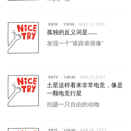
MAY 11, 2021
S1E74
1:16:50
孤独的反义词是……
发现一个“谁跟谁很像”
APR 27, 2021
S1E73
1:48:30
土星这样看来非常电竞，像是
一颗电竞行星
拍摄一只自由的动物
APR 06, 2021
S1E72
1:28:30