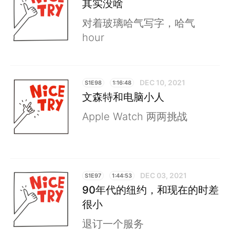
其实没啥
对着玻璃哈气写字，哈气
hour
DEC 10, 2021
S1E98
1:16:48
文森特和电脑小人
Apple Watch 两两挑战
DEC 03, 2021
S1E97
1:44:53
90年代的纽约，和现在的时差
很小
退订一个服务