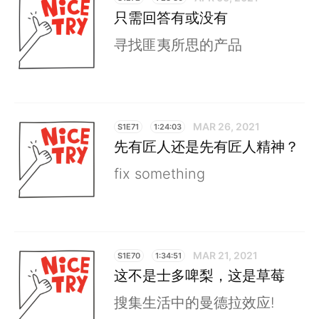
只需回答有或没有
寻找匪夷所思的产品
MAR 26, 2021
S1E71
1:24:03
先有匠人还是先有匠人精神？
fix something
MAR 21, 2021
S1E70
1:34:51
这不是士多啤梨，这是草莓
搜集生活中的曼德拉效应!