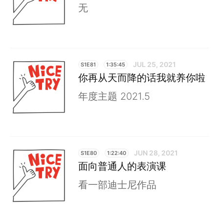
无
JUL 25, 2021
S1E81
1:35:45
你再从天而降的话我就养你啦
年度主题 2021.5
JUN 28, 2021
S1E80
1:22:40
面向普通人的表演课
看一部迪士尼作品