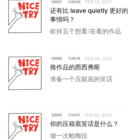
FEB 18, 2021
S1E67
1:30:50
还有比 leave quietly 更好的
事情吗？
砍掉五个想看/在看的作品
FEB 09, 2021
S1E66
1:29:14
推作品的西西弗斯
准备一个压箱底的笑话
FEB 09, 2021
S1E65
1:14:07
你的压箱底笑话是什么？
做一次帕梅拉