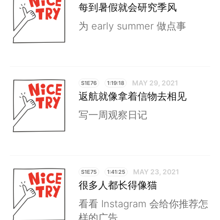
每到暑假就会研究季风
为 early summer 做点事
MAY 29, 2021
S1E76
1:19:18
返航就像拿着信物去相见
写一周观察日记
MAY 23, 2021
S1E75
1:41:25
很多人都长得像猫
看看 Instagram 会给你推荐怎
样的广告