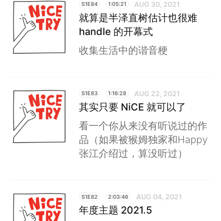
AUG 30, 2021
S1E84
1:05:21
就算是半泽直树估计也很难
handle 的开幕式
收集生活中的谐音梗
AUG 22, 2021
S1E83
1:16:28
其实只要 NiCE 就可以了
看一个你从来没有听说过的作
品（如果被猴姆独家和Happy
张江介绍过，算没听过）
AUG 04, 2021
S1E82
2:03:46
年度主题 2021.5