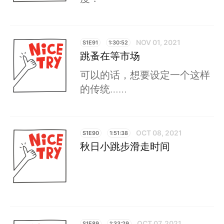
NOV 01, 2021
S1E91
1:30:52
跳蚤在等市场
可以的话，想要设定一个这样
的传统……
OCT 08, 2021
S1E90
1:51:38
秋日小跳步滑走时间
OCT 07, 2021
S1E89
1:33:29